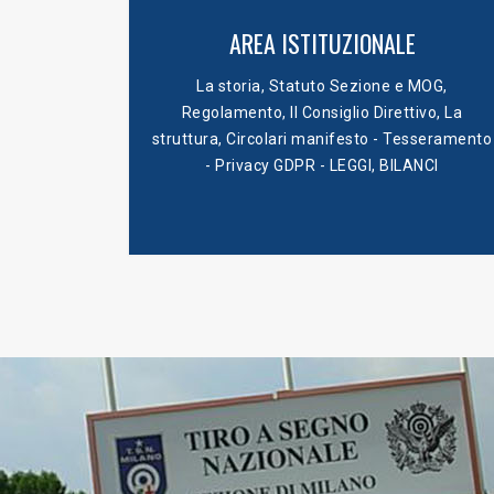
AREA ISTITUZIONALE
La storia
,
Statuto Sezione e MOG
,
Regolamento
,
Il Consiglio Direttivo
,
La
struttura
,
Circolari manifesto - Tesseramento
- Privacy GDPR - LEGGI
,
BILANCI