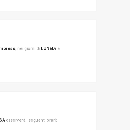
ompreso
, nei giorni di
LUNEDì
e
SA
osserverà i seguenti orari: