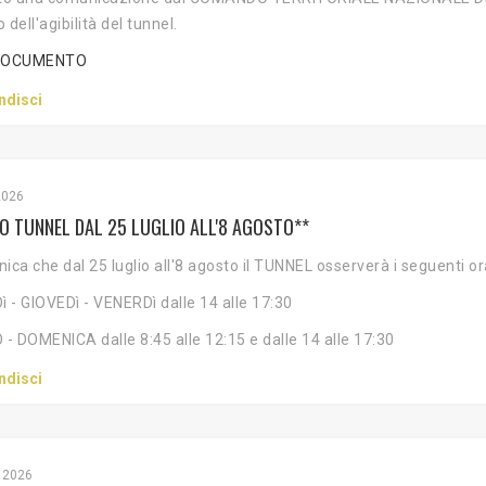
o dell'agibilità del tunnel.
 DOCUMENTO
ndisci
2026
O TUNNEL DAL 25 LUGLIO ALL'8 AGOSTO**
ica che dal 25 luglio all'8 agosto il TUNNEL osserverà i seguenti ora
- GIOVEDì - VENERDì dalle 14 alle 17:30
 DOMENICA dalle 8:45 alle 12:15 e dalle 14 alle 17:30
ndisci
 2026