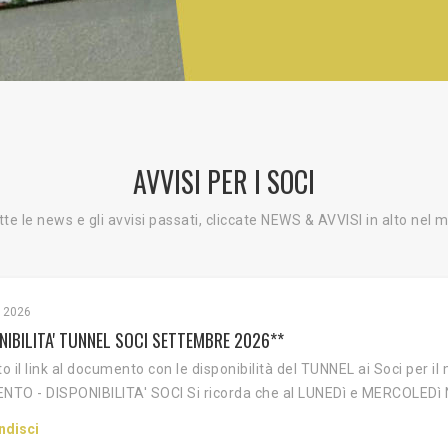
AVVISI PER I SOCI
tte le news e gli avvisi passati, cliccate NEWS & AVVISI in alto nel
 2026
NIBILITA' TUNNEL SOCI SETTEMBRE 2026**
to il link al documento con le disponibilità del TUNNEL ai Soci per 
TO - DISPONIBILITA' SOCI Si ricorda che al LUNEDì e MERCOLEDì NO
ndisci