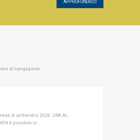
APPROFONDISCI
 menù di navigazione
il mese di settembre 2026. LINK AL
N è possibile sv...