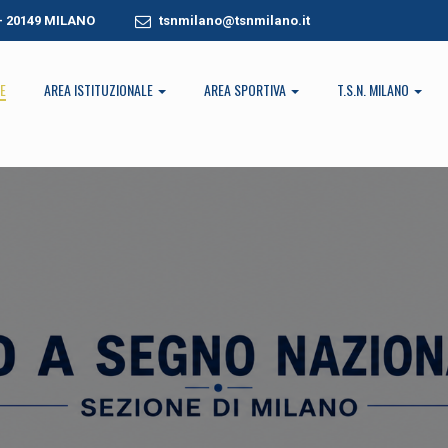
 - 20149 MILANO
tsnmilano@tsnmilano.it
E
AREA ISTITUZIONALE
AREA SPORTIVA
T.S.N. MILANO