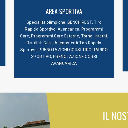
AREA SPORTIVA
Specialità olimpiche
,
BENCH REST
,
Tiro
Rapido Sportivo
,
Avancarica
,
Programmi
Gare
,
Programmi Gare Esterne
,
Tornei Interni
,
Risultati Gare
,
Allenamenti Tiro Rapido
Sportivo
,
PRENOTAZIONI CORSI TIRO RAPIDO
SPORTIVO
,
PRENOTAZIONE CORSI
AVANCARICA
IL NOS