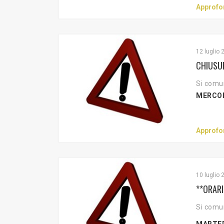
Approfo
12 luglio 
CHIUSUR
Si comun
MERCO
Approfo
10 luglio 
**ORARI
Si comun
MARTED