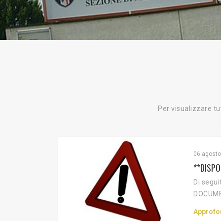
Per visualizzare tu
06 agosto
**DISPO
Di segui
DOCUMEN
Approfo