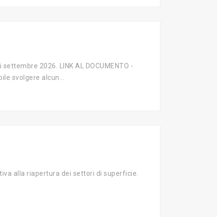
e di settembre 2026. LINK AL DOCUMENTO -
e svolgere alcun...
a alla riapertura dei settori di superficie.