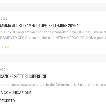
 2026
RAMMA ADDESTRAMENTO GPG SETTEMBRE 2026**
to il link al programma per l'addestramento delle GPG per il mes
AMENTO GPG Si ricorda che al LUNEDì e MERCOLEDì NON è possibil
ndisci
2026
AZIONE SETTORI SUPERFICIE
to una comunicazione da parte del Commissario Straordinario relativ
LLA COMUNICAZIONE
L DECRETO