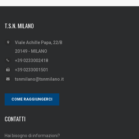
T.S.N. MILANO
Viale Achille Papa, 22/B
20149 - MILANO
+39 0233002418
+39 0233001501
tsnmilano@tsnmilano.it
COME RAGGIUNGERCI
CONTATTI
Hai bisogno di informazioni?