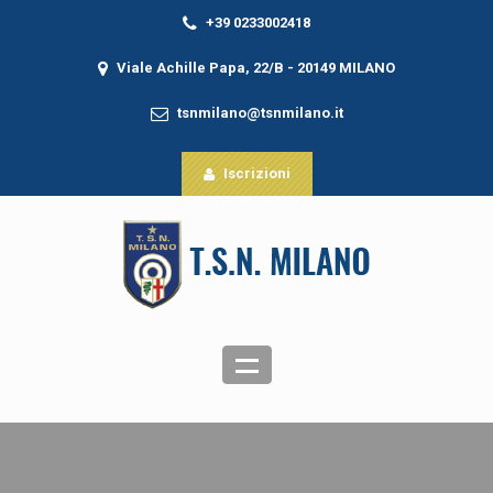
+39 0233002418
Viale Achille Papa, 22/B - 20149 MILANO
tsnmilano@tsnmilano.it
Iscrizioni