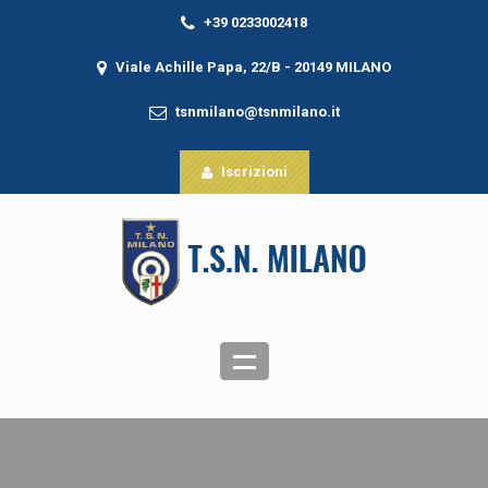
+39 0233002418
Viale Achille Papa, 22/B - 20149 MILANO
tsnmilano@tsnmilano.it
Iscrizioni