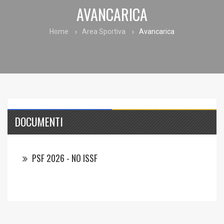
AVANCARICA
Home
Area Sportiva
Avancarica
DOCUMENTI
PSF 2026 - NO ISSF