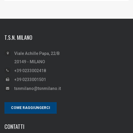
T.S.N. MILANO
Viale Achille Papa, 22/B
20149 - MILANO
+39 0233002418
+39 0233001501
tsnmilano@tsnmilano.it
COME RAGGIUNGERCI
CONTATTI