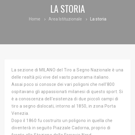
LA STORIA
Home
Area Istituzionale
La storia
La sezione di MILANO del Tiro a Segno Nazionale è una
delle realtà più vive del vasto panorama italiano.
Assai poco si conosce dei vari poligoni che nell'800
ospitavano gli appassionati milanesi di questo sport. Si
è a conoscenza dell'esistenza di due piccoli campi di
tiro a segno dislocati, intorno al 1850, in zona Porta
Venezia.
Dopo il 1860 fu costruito un poligono in quella che
diventerà in seguito Piazzale Cadorna, proprio di