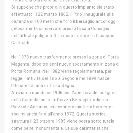
fronte alla Stazione delle Ferrovie Nord.
Si suppone che proprio in questo impianto sia stato
effettuato, il 22 marzo 1862, il "tiro" inaugurale alla
distanza di 100 metri che forò il bersaglio ancor oggi
gelosamente conservato presso la sala Consiglio
dell'attuale poligono. Il famoso tiratore fu Giuseppe
Garibaldi.
Nel 1878 nuovo trasferimento presso la zona di Porta
Magenta, dopo tre anni nuovo spostamento in zona di
Porta Romana. Nel 1882 viene regolamentata, per
legge, l'attività del Tiro a Segno e nel 1899 nasce
l'Unione Italiana di Tiro a Segno.
Arriviamo quindi nel 1906 con l'apertura del poligono
della Cagnola, nella ex Piazza Bersaglio, odierna
Piazzale Accursio, che ospiterà ininterrottamente i
soci milanesi fino all'anno 1972. Questa storica
struttura il 23 ottobre 1985 viene posta sotto tutela
come bene monumentale. Le sue caratteristiche