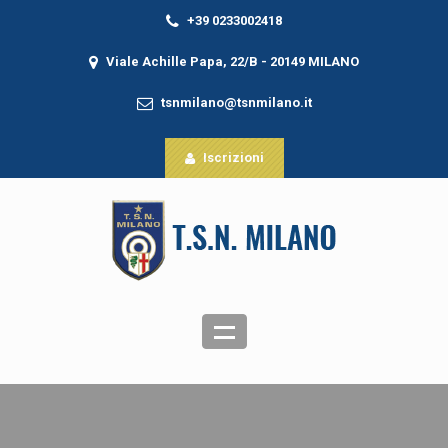
+39 0233002418
Viale Achille Papa, 22/B - 20149 MILANO
tsnmilano@tsnmilano.it
Iscrizioni