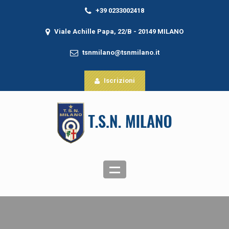
+39 0233002418
Viale Achille Papa, 22/B - 20149 MILANO
tsnmilano@tsnmilano.it
Iscrizioni