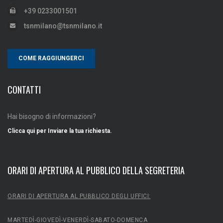
+39 0233001501
tsnmilano@tsnmilano.it
COME RAGGIUNGERCI
CONTATTI
Hai bisogno di informazioni?
Clicca qui per Inviare la tua richiesta.
ORARI DI APERTURA AL PUBBLICO DELLA SEGRETERIA
ORARI DI APERTURA AL PUBBLICO DEGLI UFFICI:
MARTEDÌ-GIOVEDÌ-VENERDÌ-SABATO-DOMENCA