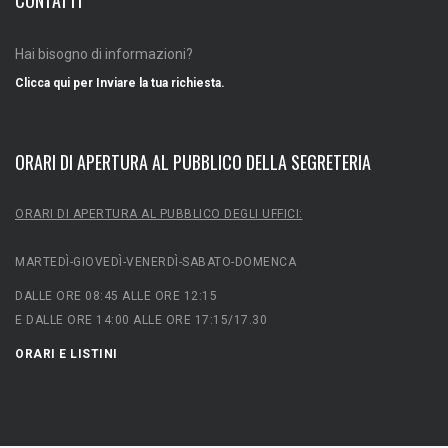
CONTATTI
Hai bisogno di informazioni?
Clicca qui per Inviare la tua richiesta.
ORARI DI APERTURA AL PUBBLICO DELLA SEGRETERIA
ORARI DI APERTURA AL PUBBLICO DEGLI UFFICI:
MARTEDÌ-GIOVEDÌ-VENERDÌ-SABATO-DOMENCA
DALLE ORE 08:45 ALLE ORE 12:15
E DALLE ORE 14:00 ALLE ORE 17:15/17.30
ORARI E LISTINI