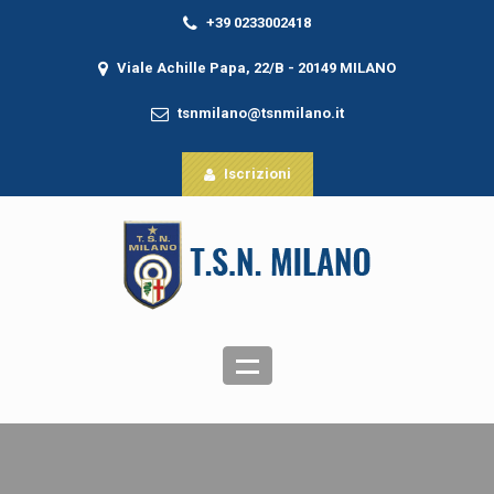
+39 0233002418
Viale Achille Papa, 22/B - 20149 MILANO
tsnmilano@tsnmilano.it
Iscrizioni