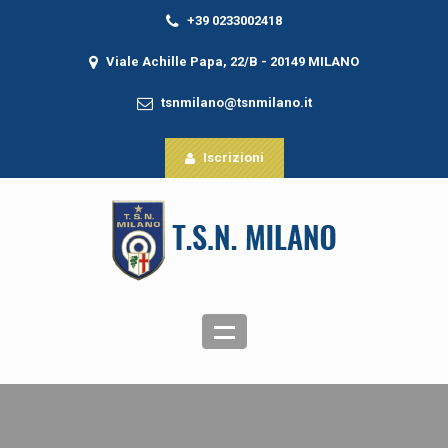
+39 0233002418
Viale Achille Papa, 22/B - 20149 MILANO
tsnmilano@tsnmilano.it
Iscrizioni