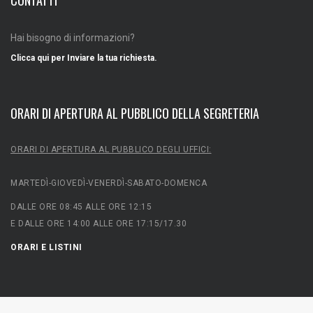
CONTATTI
Hai bisogno di informazioni?
Clicca qui per Inviare la tua richiesta.
ORARI DI APERTURA AL PUBBLICO DELLA SEGRETERIA
ORARI DI APERTURA AL PUBBLICO DEGLI UFFICI:
MARTEDÌ-GIOVEDÌ-VENERDÌ-SABATO-DOMENCA
DALLE ORE 08:45 ALLE ORE 12:15
E DALLE ORE 14:00 ALLE ORE 17:15/17.30
ORARI E LISTINI