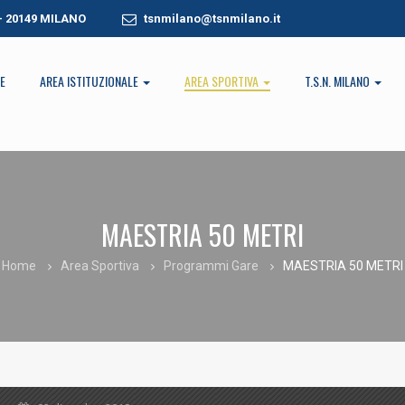
 - 20149 MILANO
tsnmilano@tsnmilano.it
E
AREA ISTITUZIONALE
AREA SPORTIVA
T.S.N. MILANO
MAESTRIA 50 METRI
Home
Area Sportiva
Programmi Gare
MAESTRIA 50 METRI