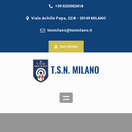
+39 0233002418
Viale Achille Papa, 22/B - 20149 MILANO
tsnmilano@tsnmilano.it
Iscrizioni