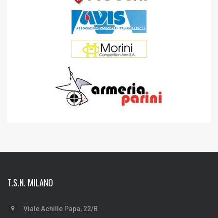
T.S.N. MILANO
Viale Achille Papa, 22/B